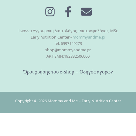
Ιωάννα Αγγουράκη Διαιτολόγος - Διατροφολόγος, MSc
Early nutrition Center -
mommyandme.gr
tel. 6997149273
shop@mommyandme.gr
AΡ.ΓΕΜΗ:192832506000
Όροι χρήσης του e-shop – Οδηγός αγορών
Copyright © 2026 Mommy and Me – Early Nutrition Center