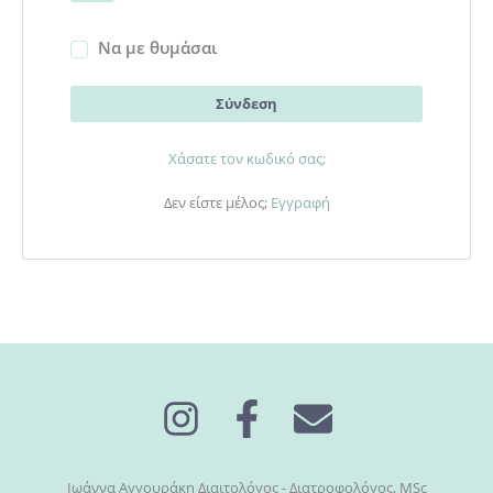
Να με θυμάσαι
Σύνδεση
Χάσατε τον κωδικό σας;
Δεν είστε μέλος;
Εγγραφή
Ιωάννα Αγγουράκη Διαιτολόγος - Διατροφολόγος, MSc