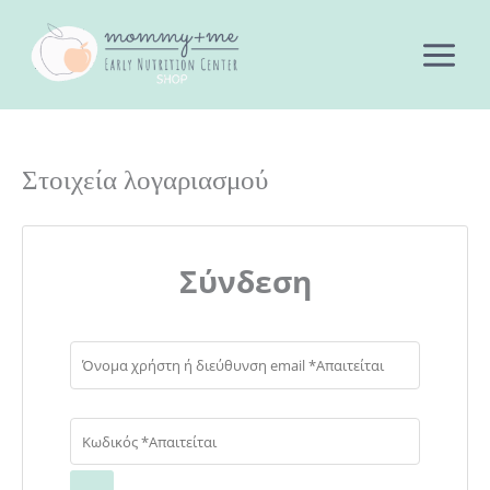
Μετάβαση
στο
περιεχόμενο
Στοιχεία λογαριασμού
Σύνδεση