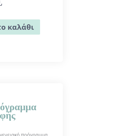
€
ο καλάθι
ρόγραμμα
οφής
ογενειακό πρόγραμμα