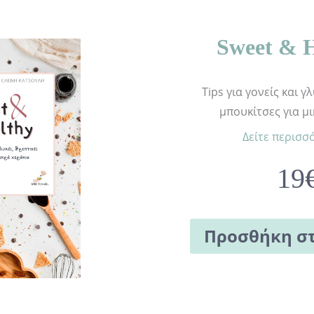
Sweet & 
Tips για γονείς και γ
μπουκίτσες για μ
Δείτε περισσ
19
Προσθήκη στ