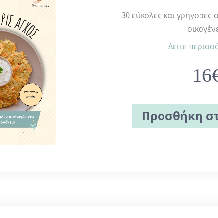
30 εύκολες και γρήγορες 
οικογέν
Δείτε περισσ
16
Προσθήκη στ