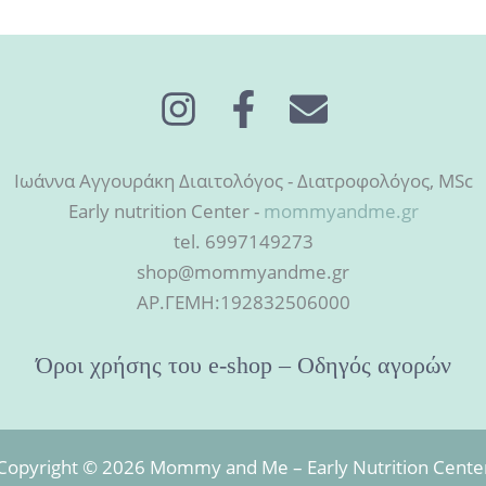
Ιωάννα Αγγουράκη Διαιτολόγος - Διατροφολόγος, MSc
Early nutrition Center -
mommyandme.gr
tel. 6997149273
shop@mommyandme.gr
AΡ.ΓΕΜΗ:192832506000
Όροι χρήσης του e-shop – Οδηγός αγορών
Copyright © 2026 Mommy and Me – Early Nutrition Cente