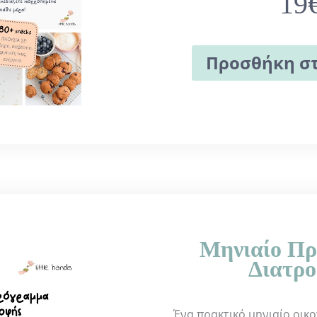
19
Προσθήκη στ
Μηνιαίο Π
Διατρ
Ένα πρακτικό μηνιαίο οικ