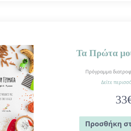
Τα Πρώτα μο
Πρόγραμμα διατροφή
Δείτε περισσ
33
Προσθήκη στ