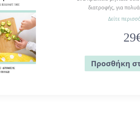
διατροφής, για πολυά
Δείτε περισσ
29
Προσθήκη στ